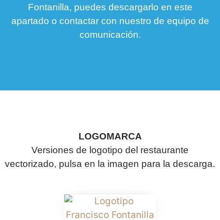
Fontanilla, puedes descargarlo en este
apartado o contactar con nuestro de equipo de
comunicación.
LOGOMARCA
Versiones de logotipo del restaurante
vectorizado, pulsa en la imagen para la descarga.