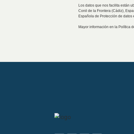
Los datos que nos facilita están u
Conil de la Frontera (Cádiz), Esp
Española de Protección de datos 
Mayor información en la Política 