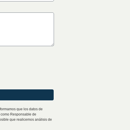
nformamos que los datos de
L. como Responsable de
posible que realicemos análisis de