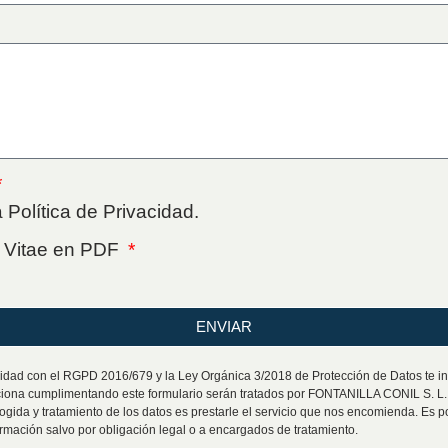
 Política de Privacidad.
m Vitae en PDF
ENVIAR
dad con el RGPD 2016/679 y la Ley Orgánica 3/2018 de Protección de Datos te i
rciona cumplimentando este formulario serán tratados por FONTANILLA CONIL S. 
cogida y tratamiento de los datos es prestarle el servicio que nos encomienda. Es 
ormación salvo por obligación legal o a encargados de tratamiento.