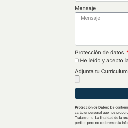
Mensaje
Protección de datos
He leído y acepto la
Adjunta tu Curriculu
Protección de Datos:
De conformi
carácter personal que nos propo
Tratamiento. La finalidad de la re
perfiles pero no cederemos la inf