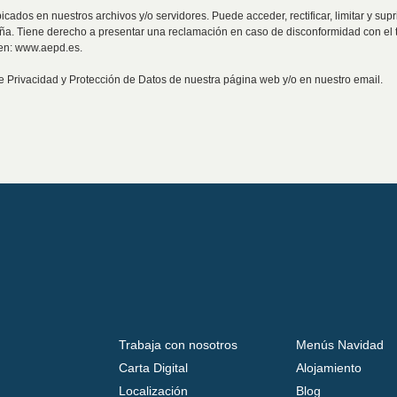
bicados en nuestros archivos y/o servidores. Puede acceder, rectificar, limitar y s
aña. Tiene derecho a presentar una reclamación en caso de disconformidad con el 
en: www.aepd.es.
de Privacidad y Protección de Datos de nuestra página web y/o en nuestro email.
Trabaja con nosotros
Menús Navidad
Carta Digital
Alojamiento
Localización
Blog