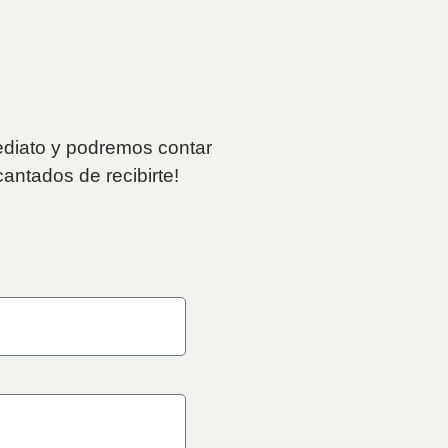
mediato y podremos contar
antados de recibirte!